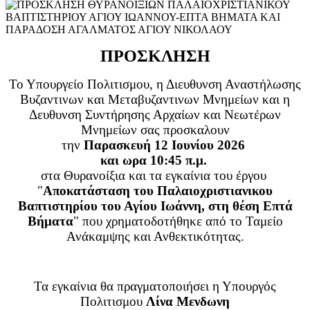
ΠΡΟΣΚΛΗΣΗ
Το Υπουργείο Πολιτισμου,
η Διευθυνση Αναστήλωσης
Βυζαντινων και Μεταβυζαντινων Μνημείων
και η
Δευθυνση Συντήρησης Αρχαίων και Νεωτέρων
Μνημείων
σας προσκαλουν
την
Παρασκευή 12 Ιουνίου 2026
και ωρα 10:45 π.μ.
στα Θυρανοίξια και τα εγκαίνια του έργου
"
Αποκατάσταση του Παλαιοχριστιανικου
Βαπτιστηρίου του Αγίου Ιωάννη, στη θέση Επτά
Βήματα
"
που χρηματοδοτήθηκε από το Ταμείο
Ανάκαμψης και Ανθεκτικότητας.
Τα εγκαίνια θα πραγματοποιήσει η Υπουργός
Πολιτισμου
Λίνα Μενδωνη