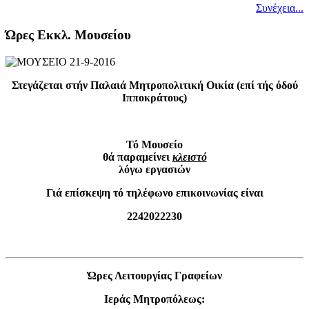
Συνέχεια...
Ώρες Εκκλ. Μουσείου
Στεγάζεται στήν Παλαιά Μητροπολιτική Οικία (επί τής όδού
Ιπποκράτους)
Τό Μουσείο
θά παραμείνει
κλειστό
λόγω εργασιών
Γιά επίσκεψη τό τηλέφωνο επικοινωνίας είναι
2242022230
Ώρες Λειτουργίας Γραφείων
Ιεράς Μητροπόλεως: