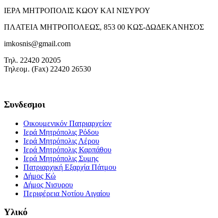
ΙΕΡΑ ΜΗΤΡΟΠΟΛΙΣ ΚΩΟΥ ΚΑΙ ΝΙΣΥΡΟΥ
ΠΛΑΤΕΙΑ ΜΗΤΡΟΠΟΛΕΩΣ, 853 00 ΚΩΣ-ΔΩΔΕΚΑΝΗΣΟΣ
imkosnis@gmail.com
Τηλ. 22420 20205
Τηλεομ. (Fax) 22420 26530
Συνδεσμοι
Οικουμενικόν Πατριαρχείον
Ιερά Μητρόπολις Ρόδου
Ιερά Μητρόπολις Λέρου
Ιερά Μητρόπολις Καρπάθου
Ιερά Μητρόπολις Συμης
Πατριαρχική Εξαρχία Πάτμου
Δήμος Κώ
Δήμος Νισυρου
Περιφέρεια Νοτίου Αιγαίου
Υλικό