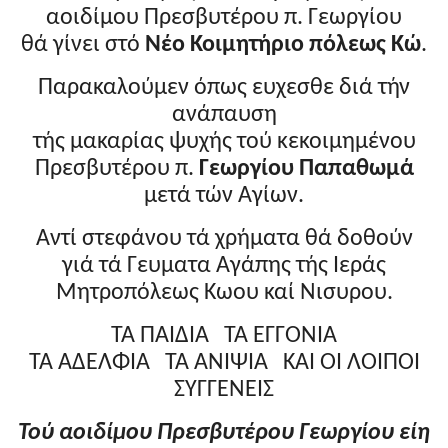
αοιδίμου Πρεσβυτέρου π. Γεωργίου
θά γίνει στό
Νέο Κοιμητήριο πόλεως Κώ
.
Παρακαλούμεν όπως ευχεσθε διά τήν
ανάπαυση
τής μακαρίας ψυχής τού κεκοιμημένου
Πρεσβυτέρου π.
Γεωργίου Παπαθωμά
μετά τών Αγίων.
Αντί στεφάνου τά χρήματα θά δοθούν
γιά τά Γευματα Αγάπης τής Ιεράς
Μητροπόλεως Κωου καί Νισυρου.
ΤΑ ΠΑΙΔΙΑ ΤΑ ΕΓΓΟΝΙΑ
ΤΑ ΑΔΕΛΦΙΑ ΤΑ ΑΝΙΨΙΑ ΚΑΙ ΟΙ ΛΟΙΠΟΙ
ΣΥΓΓΕΝΕΙΣ
Τού
αοιδίμου Πρεσβυτέρου Γεωργίου είη