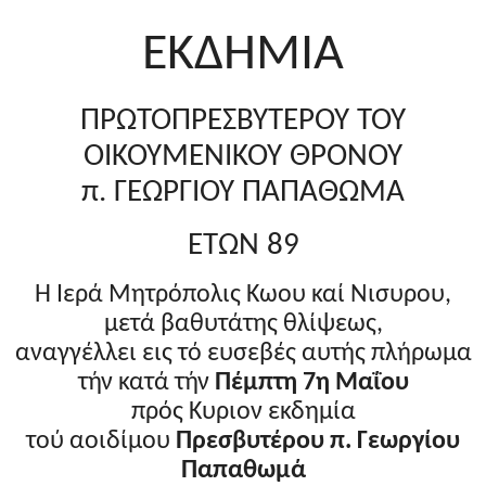
ΕΚΔΗΜΙΑ
ΠΡΩΤΟΠΡΕΣΒΥΤΕΡΟΥ ΤΟΥ
ΟΙΚΟΥΜΕΝΙΚΟΥ ΘΡΟΝΟΥ
π. ΓΕΩΡΓΙΟΥ ΠΑΠΑΘΩΜΑ
ΕΤΩΝ 89
Η Ιερά Μητρόπολις Κωου καί Νισυρου,
μετά βαθυτάτης θλίψεως,
αναγγέλλει εις τό ευσεβές αυτής πλήρωμα
τήν κατά τήν
Πέμπτη 7η Μαΐου
πρός Κυριον εκδημία
τού αοιδίμου
Πρεσβυτέρου π. Γεωργίου
Παπαθωμά