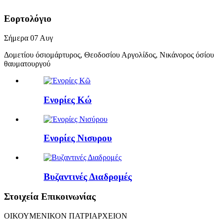
Εορτολόγιο
Σήμερα
07
Αυγ
Δομετίου όσιομάρτυρος, Θεοδοσίου Αργολίδος, Νικάνορος όσίου
θαυματουργού
Ενορίες Κώ
Ενορίες Νισυρου
Βυζαντινές Διαδρομές
Στοιχεία Επικοινωνίας
ΟΙΚΟΥΜΕΝΙΚΟΝ ΠΑΤΡΙΑΡΧΕΙΟΝ