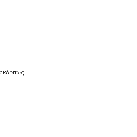
οκάρπως.