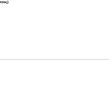
τους)