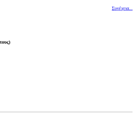
Συνέχεια...
τους)