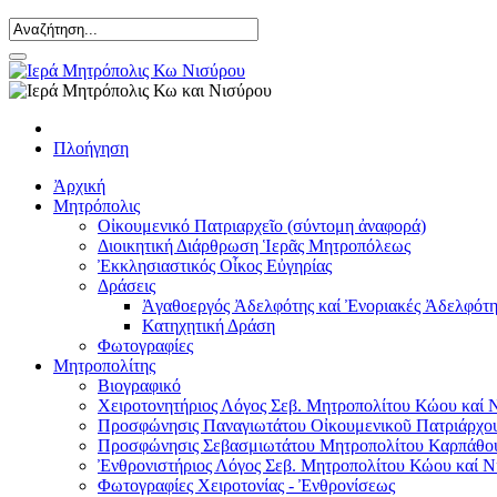
Πλοήγηση
Ἀρχική
Μητρόπολις
Οἰκουμενικό Πατριαρχεῖο (σύντομη ἀναφορά)
Διοικητική Διάρθρωση Ἱερᾶς Μητροπόλεως
Ἐκκλησιαστικός Οἶκος Εὐγηρίας
Δράσεις
Ἀγαθοεργός Ἀδελφότης καί Ἐνοριακές Ἀδελφότη
Κατηχητική Δράση
Φωτογραφίες
Μητροπολίτης
Βιογραφικό
Χειροτονητήριος Λόγος Σεβ. Μητροπολίτου Κώου καί 
Προσφώνησις Παναγιωτάτου Οἰκουμενικοῦ Πατριάρχου
Προσφώνησις Σεβασμιωτάτου Μητροπολίτου Καρπάθο
Ἐνθρονιστήριος Λόγος Σεβ. Μητροπολίτου Κώου καί Ν
Φωτογραφίες Χειροτονίας - Ἐνθρονίσεως