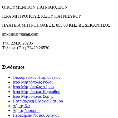
ΟΙΚΟΥΜΕΝΙΚΟΝ ΠΑΤΡΙΑΡΧΕΙΟΝ
ΙΕΡΑ ΜΗΤΡΟΠΟΛΙΣ ΚΩΟΥ ΚΑΙ ΝΙΣΥΡΟΥ
ΠΛΑΤΕΙΑ ΜΗΤΡΟΠΟΛΕΩΣ, 853 00 ΚΩΣ-ΔΩΔΕΚΑΝΗΣΟΣ
imkosnis@gmail.com
Τηλ. 22420 20205
Τηλεομ. (Fax) 22420 26530
Συνδεσμοι
Οικουμενικόν Πατριαρχείον
Ιερά Μητρόπολις Ρόδου
Ιερά Μητρόπολις Λέρου
Ιερά Μητρόπολις Καρπάθου
Ιερά Μητρόπολις Συμης
Πατριαρχική Εξαρχία Πάτμου
Δήμος Κώ
Δήμος Νισυρου
Περιφέρεια Νοτίου Αιγαίου