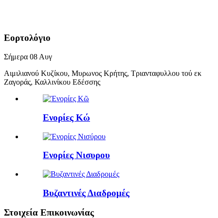
Εορτολόγιο
Σήμερα
08
Αυγ
Αιμιλιανού Κυζίκου, Μυρωνος Κρήτης, Τριανταφυλλου τού εκ
Ζαγοράς, Καλλινίκου Εδέσσης
Ενορίες Κώ
Ενορίες Νισυρου
Βυζαντινές Διαδρομές
Στοιχεία Επικοινωνίας