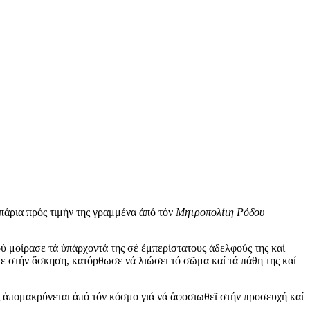
οπάρια πρός τιμήν της γραμμένα ἀπό τόν
Μητροπολίτη Ρόδου
ού μοίρασε τά ὑπάρχοντά της σέ ἐμπερίστατους ἀδελφούς της καί
ε στήν ἄσκηση, κατόρθωσε νά λιώσει τό σῶμα καί τά πάθη της καί
 ἀπομακρύνεται ἀπό τόν κόσμο γιά νά ἀφοσιωθεῖ στήν προσευχή καί