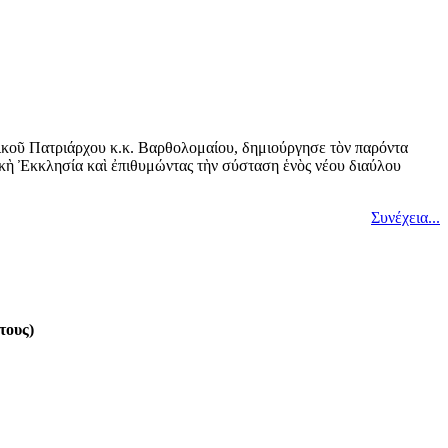
ικοῦ Πατριάρχου κ.κ. Βαρθολομαίου, δημιούργησε τὸν παρόντα
ικὴ Ἐκκλησία καὶ ἐπιθυμώντας τὴν σύσταση ἑνὸς νέου διαύλου
Συνέχεια...
τους)