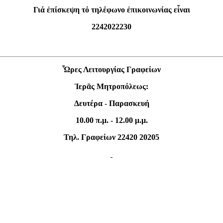
Γιά ἐπίσκεψη τό τηλέφωνο ἐπικοινωνίας εἶναι
2242022230
Ὧρες Λειτουργίας Γραφείων
Ἱερᾶς Μητροπόλεως:
Δευτέρα
-
Παρασκευή
10.00 π.μ. - 12.00 μ.μ.
Τηλ. Γραφείων 22420 20205