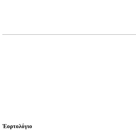
Ἑορτολόγιο