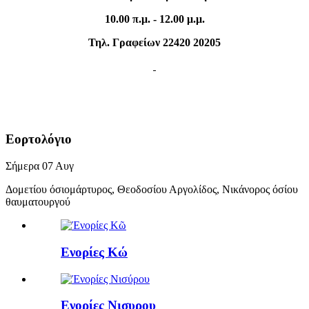
10.00 π.μ. - 12.00 μ.μ.
Τηλ. Γραφείων 22420 20205
Εορτολόγιο
Σήμερα
07
Αυγ
Δομετίου όσιομάρτυρος, Θεοδοσίου Αργολίδος, Νικάνορος όσίου
θαυματουργού
Ενορίες Κώ
Ενορίες Νισυρου