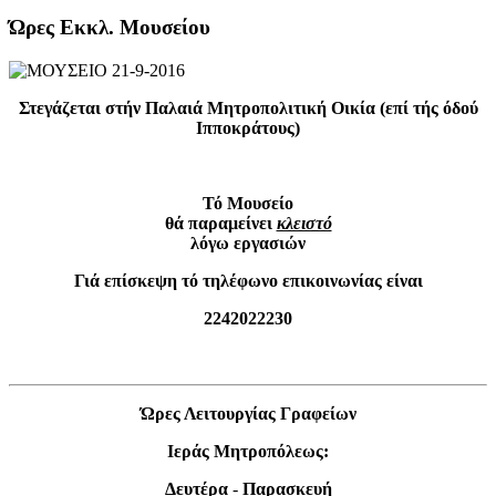
Ώρες Εκκλ. Μουσείου
Στεγάζεται στήν Παλαιά Μητροπολιτική Οικία (επί τής όδού
Ιπποκράτους)
Τό Μουσείο
θά παραμείνει
κλειστό
λόγω εργασιών
Γιά επίσκεψη τό τηλέφωνο επικοινωνίας είναι
2242022230
Ώρες Λειτουργίας Γραφείων
Ιεράς Μητροπόλεως:
Δευτέρα
-
Παρασκευή