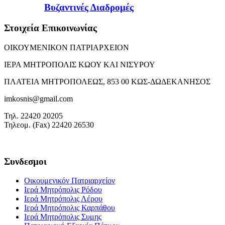
Βυζαντινές Διαδρομές
Στοιχεία Επικοινωνίας
ΟΙΚΟΥΜΕΝΙΚΟΝ ΠΑΤΡΙΑΡΧΕΙΟΝ
ΙΕΡΑ ΜΗΤΡΟΠΟΛΙΣ ΚΩΟΥ ΚΑΙ ΝΙΣΥΡΟΥ
ΠΛΑΤΕΙΑ ΜΗΤΡΟΠΟΛΕΩΣ, 853 00 ΚΩΣ-ΔΩΔΕΚΑΝΗΣΟΣ
imkosnis@gmail.com
Τηλ. 22420 20205
Τηλεομ. (Fax) 22420 26530
Συνδεσμοι
Οικουμενικόν Πατριαρχείον
Ιερά Μητρόπολις Ρόδου
Ιερά Μητρόπολις Λέρου
Ιερά Μητρόπολις Καρπάθου
Ιερά Μητρόπολις Συμης