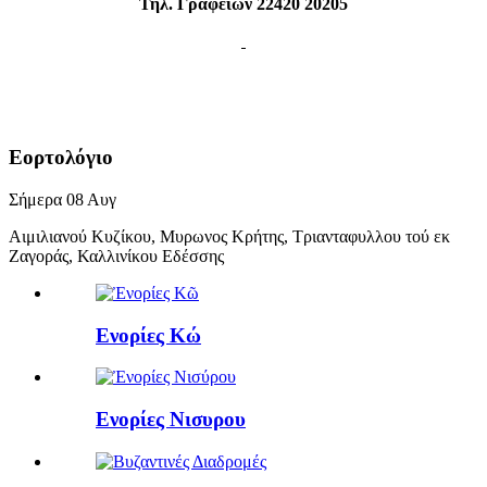
Τηλ. Γραφείων 22420 20205
Εορτολόγιο
Σήμερα
08
Αυγ
Αιμιλιανού Κυζίκου, Μυρωνος Κρήτης, Τριανταφυλλου τού εκ
Ζαγοράς, Καλλινίκου Εδέσσης
Ενορίες Κώ
Ενορίες Νισυρου