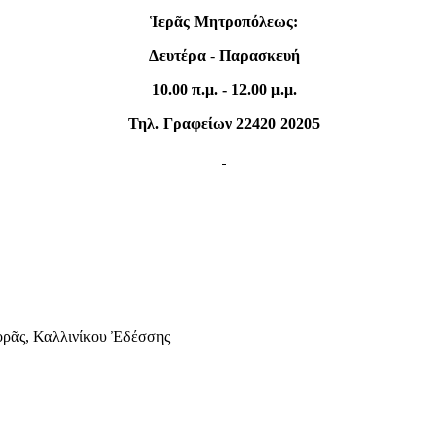
Ἱερᾶς Μητροπόλεως:
Δευτέρα
-
Παρασκευή
10.00 π.μ. - 12.00 μ.μ.
Τηλ. Γραφείων 22420 20205
ορᾶς, Καλλινίκου Ἐδέσσης