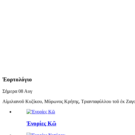
Ἑορτολόγιο
Σήμερα
08
Αυγ
Αἰμιλιανοῦ Κυζίκου, Μύρωνος Κρήτης, Τριανταφύλλου τοῦ ἐκ Ζαγ
Ἐνορίες Κῶ