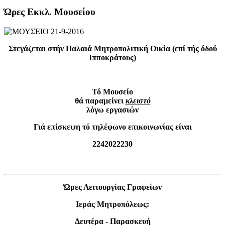
Ώρες Εκκλ. Μουσείου
Στεγάζεται στήν Παλαιά Μητροπολιτική Οικία (επί τής όδού
Ιπποκράτους)
Τό Μουσείο
θά παραμείνει
κλειστό
λόγω εργασιών
Γιά επίσκεψη τό τηλέφωνο επικοινωνίας είναι
2242022230
Ώρες Λειτουργίας Γραφείων
Ιεράς Μητροπόλεως:
Δευτέρα
-
Παρασκευή